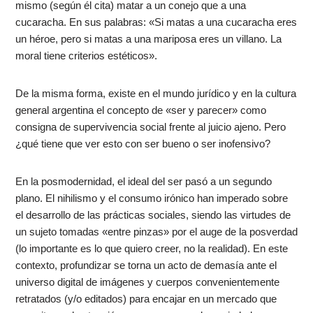
mismo (según él cita) matar a un conejo que a una
cucaracha. En sus palabras: «Si matas a una cucaracha eres
un héroe, pero si matas a una mariposa eres un villano. La
moral tiene criterios estéticos».
De la misma forma, existe en el mundo jurídico y en la cultura
general argentina el concepto de «ser y parecer» como
consigna de supervivencia social frente al juicio ajeno. Pero
¿qué tiene que ver esto con ser bueno o ser inofensivo?
En la posmodernidad, el ideal del ser pasó a un segundo
plano. El nihilismo y el consumo irónico han imperado sobre
el desarrollo de las prácticas sociales, siendo las virtudes de
un sujeto tomadas «entre pinzas» por el auge de la posverdad
(lo importante es lo que quiero creer, no la realidad). En este
contexto, profundizar se torna un acto de demasía ante el
universo digital de imágenes y cuerpos convenientemente
retratados (y/o editados) para encajar en un mercado que