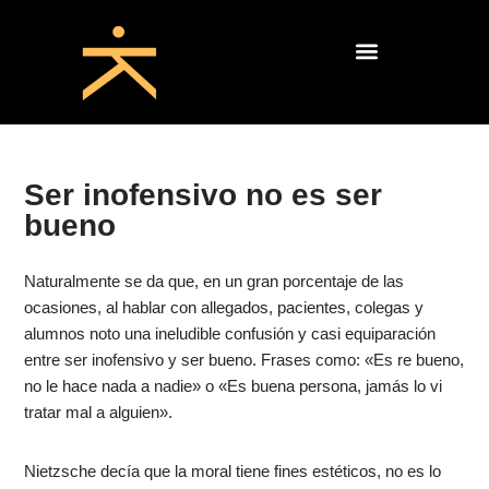
Saltar
al
contenido
Ser inofensivo no es ser
bueno
Naturalmente se da que, en un gran porcentaje de las
ocasiones, al hablar con allegados, pacientes, colegas y
alumnos noto una ineludible confusión y casi equiparación
entre ser inofensivo y ser bueno. Frases como: «Es re bueno,
no le hace nada a nadie» o «Es buena persona, jamás lo vi
tratar mal a alguien».
Nietzsche decía que la moral tiene fines estéticos, no es lo