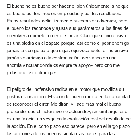
El bueno no es bueno por hacer el bien únicamente, sino que
es bueno por los medios empleados y por los resultados.
Estos resultados definitivamente pueden ser adversos, pero
el bueno los reconoce y ajusta sus parámetros a los fines de
no volver a cometer un error similar. Claro que el inofensivo
es una piedra en el zapato porque, así como el peor enemigo
jamás te corrige para que sigas equivocándote, el inofensivo
jamás se arriesga a la confrontación, derivando en una
anomia vincular donde «siempre te apoyo» pero «no me
pidas que te contradiga».
El peligro del inofensivo radica en el motor que moviliza su
postura: la inacción. El valor del bueno radica en la capacidad
de reconocer el error. Me dirán: «Hace más mal el bueno
probando, que el inofensivo no actuando», sin embargo, eso
es una falacia, un sesgo en la evaluación real del resultado de
la acción. En el corto plazo eso parece, pero en el largo plazo
las acciones de los buenos sientan las bases para las