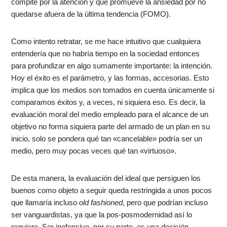
compite por la atención y que promueve la ansiedad por no
quedarse afuera de la última tendencia (FOMO).
Como intento retratar, se me hace intuitivo que cualquiera
entendería que no habría tiempo en la sociedad entonces
para profundizar en algo sumamente importante: la intención.
Hoy el éxito es el parámetro, y las formas, accesorias. Esto
implica que los medios son tomados en cuenta únicamente si
comparamos éxitos y, a veces, ni siquiera eso. Es decir, la
evaluación moral del medio empleado para el alcance de un
objetivo no forma siquiera parte del armado de un plan en su
inicio, solo se pondera qué tan «cancelable» podría ser un
medio, pero muy pocas veces qué tan «virtuoso».
De esta manera, la evaluación del ideal que persiguen los
buenos como objeto a seguir queda restringida a unos pocos
que llamaría incluso
old fashioned
, pero que podrían incluso
ser vanguardistas, ya que la pos-posmodernidad así lo
requiere. Ser inofensivo, por su parte, es una decisión