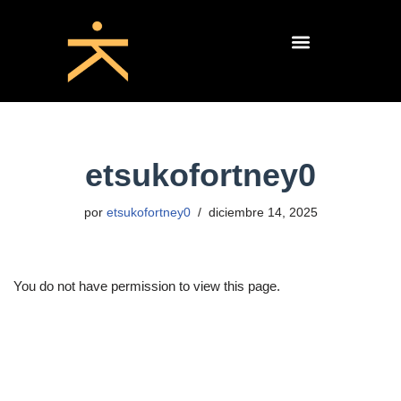
Saltar
al
contenido
etsukofortney0
por
etsukofortney0
diciembre 14, 2025
You do not have permission to view this page.