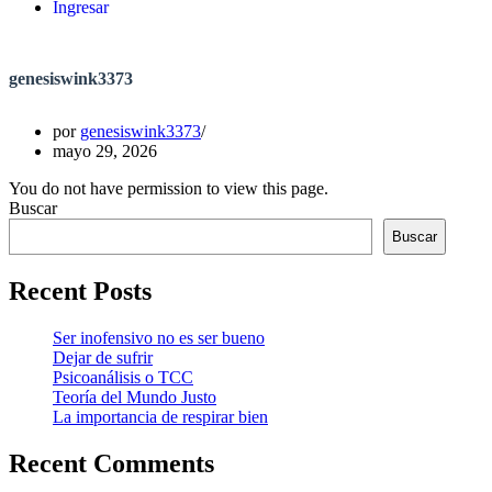
Ingresar
genesiswink3373
por
genesiswink3373
mayo 29, 2026
You do not have permission to view this page.
Buscar
Buscar
Recent Posts
Ser inofensivo no es ser bueno
Dejar de sufrir
Psicoanálisis o TCC
Teoría del Mundo Justo
La importancia de respirar bien
Recent Comments